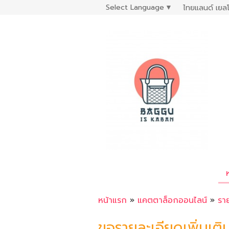
Select Language
▼
ไทยแลนด์ เยลโ
หน้าแรก
»
แคตตาล็อกออนไลน์
»
รา
ขอรายละเอียดเพิ่มเติ