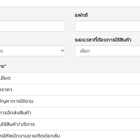
แฟกซ์
ระยะเวลาที่ต้องการใช้สินค้า
การ
เอียด
อราคา
้ปัญหาการใช้งาน
การจัดส่งสินค้า
ช้สินค้า/บริการ
ารให้พนักงานขายติดต่อกลับ