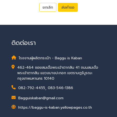
ยกเลิก
ส่งคำขอ
ติดต่อเรา
โรงงานผู้ผลิตกระเป๋า - Baggu is Kaban
462-464 ซอยสมเด็จพระเจ้าตากสิน 41 ถนนสมเด็จ
พระเจ้าตากสิน แขวงบางปะกอก เขตราษฎร์บูรณะ
กรุงเทพมหานคร 10140
082-792-4455
,
083-546-1386
Bagguiskaban@gmail.com
https://baggu-is-kaban.yellowpages.co.th