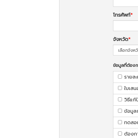
โทรศัพท์
จังหวัด
ข้อมูลที่ต้อง
รายละ
ใบเสน
วิธีแก
ข้อมูล
ทดสอบใ
ต้องก